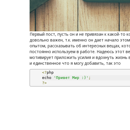
Первый пост, пусть он и не привязан к какой-то
довольно важен, т.к. именно он дает начало это
опытом, рассказывать об интересных вещах, кото
постоянно используем в работе. Надеюсь этот ве
мотивирует приложить усилия и вдохнуть жизнь в 
и единственное что я могу добавить, так это
<?
php 
echo 
'Привет Мир :)'
;
?>