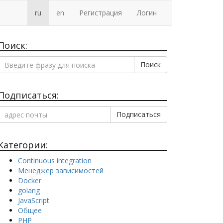
ru
en
Регистрация
Логин
Поиск:
Поиск
Подписаться:
Категории:
Сontinuous integration
Менеджер зависимостей
Docker
golang
JavaScript
Общее
PHP