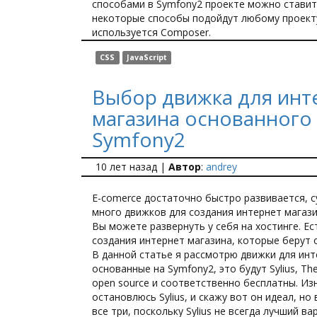
способами в Symfony2 проекте можно ставить
некоторые способы подойдут любому проект
используется Composer.
CSS
JavaScript
Выбор движка для инт
магазина основанного
Symfony2
10 лет назад
|
Автор
:
andrey
E-comerce достаточно быстро развивается, 
много движков для создания интернет магази
Вы можете развернуть у себя на хостинге. Ес
создания интернет магазина, которые берут 
В данной статье я рассмотрю движки для инт
основанные на Symfony2, это будут Sylius, Thel
open source и соответственно бесплатны. Из
остановлюсь Sylius, и скажу вот он идеал, но
все три, поскольку Sylius не всегда лучший в