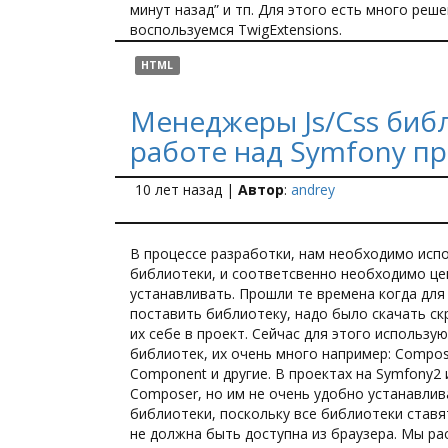
минут назад” и тп. Для этого есть много реше
воспользуемся TwigExtensions.
HTML
Менеджеры Js/Css биб
работе над Symfony п
10 лет назад
|
Автор
:
andrey
В процессе разработки, нам необходимо исп
библиотеки, и соответсвенно необходимо це
устанавливать. Прошли те времена когда для
поставить библиотеку, надо было скачать ск
их себе в проект. Сейчас для этого использ
библиотек, их очень много например: Сompos
Component и другие. В проектах на Symfony2
Composer, но им не очень удобно устанавлива
библиотеки, поскольку все библиотеки ставя
не должна быть доступна из браузера. Мы р