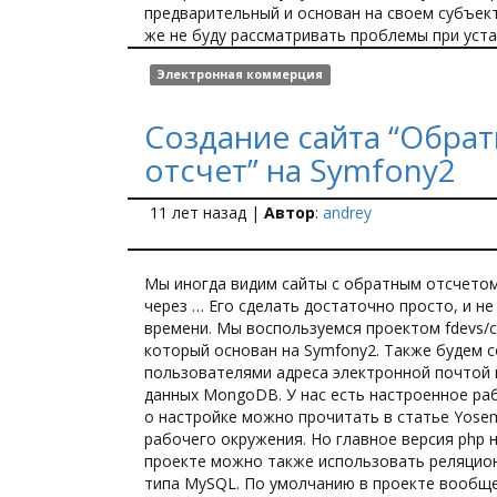
предварительный и основан на своем субъек
же не буду рассматривать проблемы при уста
Электронная коммерция
Создание сайта “Обра
отсчет” на Symfony2
11 лет назад
|
Автор
:
andrey
Мы иногда видим сайты с обратным отсчетом
через … Его сделать достаточно просто, и не
времени. Мы воспользуемся проектом fdevs/c
который основан на Symfony2. Также будем 
пользователями адреса электронной почтой 
данных MongoDB. У нас есть настроенное ра
о настройке можно прочитать в статье Yosem
рабочего окружения. Но главное версия php н
проекте можно также использовать реляцио
типа MySQL. По умолчанию в проекте вообще