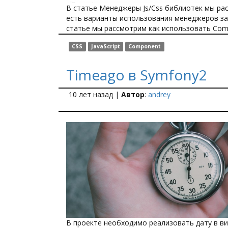
В статье Менеджеры Js/Css библиотек мы ра
есть варианты использования менеджеров за
статье мы рассмотрим как использовать Com
CSS
JavaScript
Component
Timeago в Symfony2
10 лет назад
|
Автор
:
andrey
В проекте необходимо реализовать дату в вид