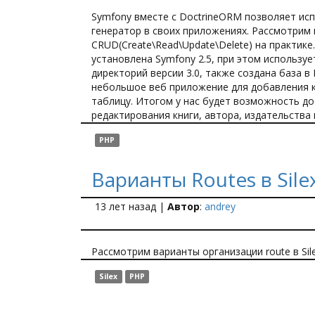
Symfony вместе с DoctrineORM позволяет ис
генератор в своих приложениях. Рассмотрим
CRUD(Create\Read\Update\Delete) на практике.
установлена Symfony 2.5, при этом используе
директорий версии 3.0, также создана база в
небольшое веб приложение для добавления кн
таблицу. Итогом у нас будет возможность д
редактирования книги, автора, издательства 
PHP
Варианты Routes в Sile
13 лет назад
|
Автор
:
andrey
Рассмотрим варианты организации route в Sile
Silex
PHP